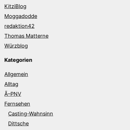
KitziBlog
Moggadodde
redaktion42
Thomas Matterne
Würzblog
Kategorien
Allgemein
Alltag
Ã–PNV
Fernsehen
Casting-Wahnsinn
Dittsche