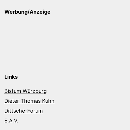
Werbung/Anzeige
Links
Bistum Würzburg
Dieter Thomas Kuhn
Dittsche-Forum
E.A.V.