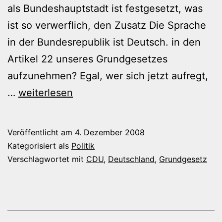
als Bundeshauptstadt ist festgesetzt, was
ist so verwerflich, den Zusatz Die Sprache
in der Bundesrepublik ist Deutsch. in den
Artikel 22 unseres Grundgesetzes
aufzunehmen? Egal, wer sich jetzt aufregt,
Deutsch
…
weiterlesen
im
Grundgesetz?!
Veröffentlicht am
4. Dezember 2008
Kategorisiert als
Politik
Verschlagwortet mit
CDU
,
Deutschland
,
Grundgesetz