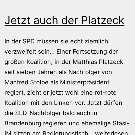
Jetzt auch der Platzeck
In der SPD müssen sie echt ziemlich
verzweifelt sein… Einer Fortsetzung der
großen Koalition, in der Matthias Platzeck
seit sieben Jahren als Nachfolger von
Manfred Stolpe als Ministerpräsident
regiert, zieht er jetzt wohl eine rot-rote
Koalition mit den Linken vor. Jetzt dürfen
die SED-Nachfolger bald auch in
Brandenburg regieren und ehemalige Stasi-
Jetzt
IM sitzen am Regierungstisch…
weiterlesen