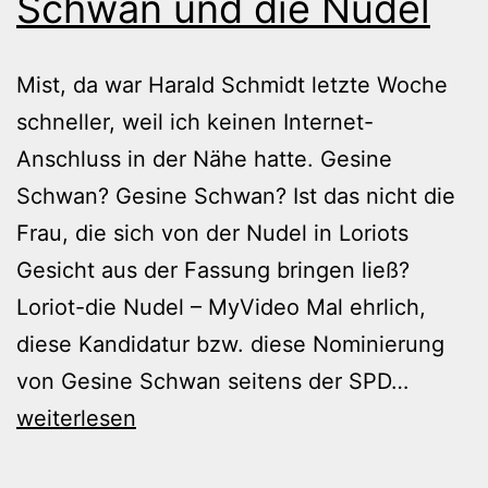
Schwan und die Nudel
Mist, da war Harald Schmidt letzte Woche
schneller, weil ich keinen Internet-
Anschluss in der Nähe hatte. Gesine
Schwan? Gesine Schwan? Ist das nicht die
Frau, die sich von der Nudel in Loriots
Gesicht aus der Fassung bringen ließ?
Loriot-die Nudel – MyVideo Mal ehrlich,
diese Kandidatur bzw. diese Nominierung
Zu
von Gesine Schwan seitens der SPD…
langsam
weiterlesen
Gesine