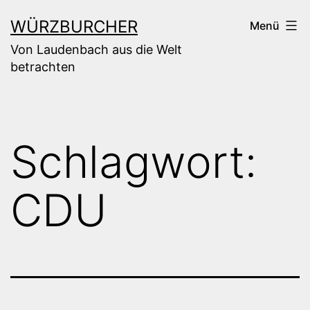
Zum
WÜRZBURCHER
Menü
Inhalt
Von Laudenbach aus die Welt
springen
betrachten
Schlagwort:
CDU