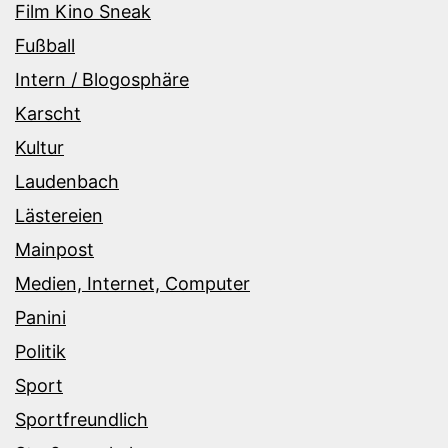
Film Kino Sneak
Fußball
Intern / Blogosphäre
Karscht
Kultur
Laudenbach
Lästereien
Mainpost
Medien, Internet, Computer
Panini
Politik
Sport
Sportfreundlich