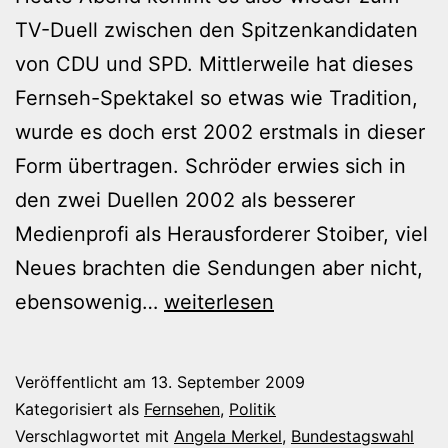
TV-Duell zwischen den Spitzenkandidaten
von CDU und SPD. Mittlerweile hat dieses
Fernseh-Spektakel so etwas wie Tradition,
wurde es doch erst 2002 erstmals in dieser
Form übertragen. Schröder erwies sich in
den zwei Duellen 2002 als besserer
Medienprofi als Herausforderer Stoiber, viel
Neues brachten die Sendungen aber nicht,
TV-
ebensowenig…
weiterlesen
Duell-
Sonntag
Veröffentlicht am
13. September 2009
Kategorisiert als
Fernsehen
,
Politik
Verschlagwortet mit
Angela Merkel
,
Bundestagswahl